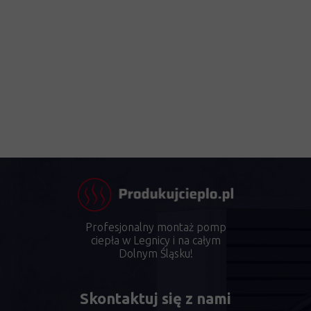
Profesjonalny montaż pomp
ciepła w Legnicy i na całym
Dolnym Śląsku!
Skontaktuj się z nami