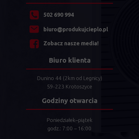
502 690 994
biuro@produkujcieplo.pl
Zobacz nasze media!
Biuro klienta
Dunino 44 (2km od Legnicy)
59-223 Krotoszyce
Godziny otwarcia
Poniedziałek–piątek
godz.: 7:00 – 16:00